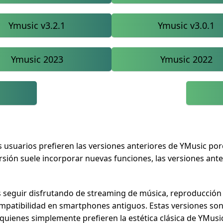
Ymusic v3.2.1
Ymusic v3.0.1
Ymusic 2023
Ymusic 2022
usuarios prefieren las versiones anteriores de YMusic porq
ersión suele incorporar nuevas funciones, las versiones ante
 seguir disfrutando de streaming de música, reproducción
patibilidad en smartphones antiguos. Estas versiones son 
uienes simplemente prefieren la estética clásica de YMusi