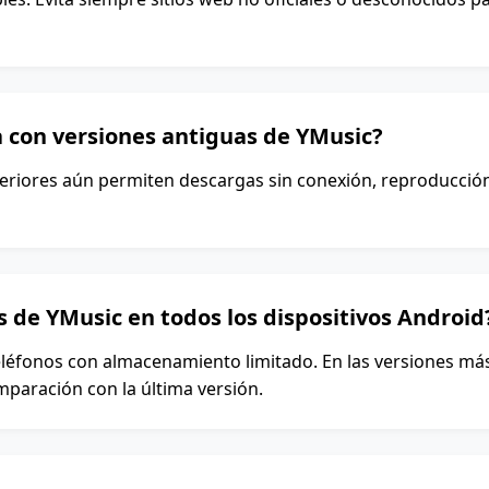
 con versiones antiguas de YMusic?
teriores aún permiten descargas sin conexión, reproducció
s de YMusic en todos los dispositivos Android
eléfonos con almacenamiento limitado. En las versiones más
paración con la última versión.