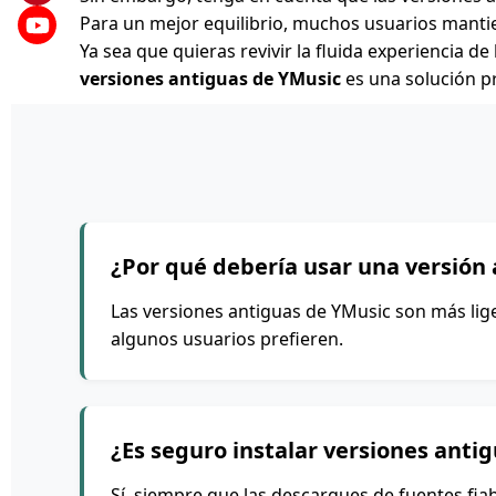
Para un mejor equilibrio, muchos usuarios mantie
Ya sea que quieras revivir la fluida experiencia 
versiones antiguas de YMusic
es una solución pr
¿Por qué debería usar una versión
Las versiones antiguas de YMusic son más lige
algunos usuarios prefieren.
¿Es seguro instalar versiones anti
Sí, siempre que las descargues de fuentes fiab