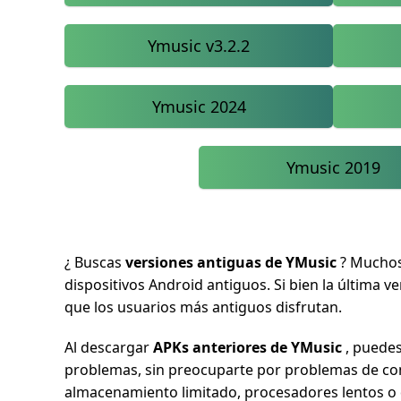
Ymusic v3.2.2
Ymusic 2024
Ymusic 2019
¿ Buscas
versiones antiguas de YMusic
? Muchos 
dispositivos Android antiguos. Si bien la última v
que los usuarios más antiguos disfrutan.
Al descargar
APKs anteriores de YMusic
, puedes
problemas, sin preocuparte por problemas de com
almacenamiento limitado, procesadores lentos o q