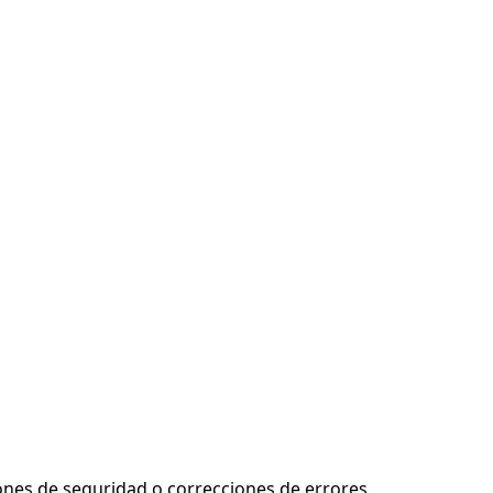
ones de seguridad o correcciones de errores.