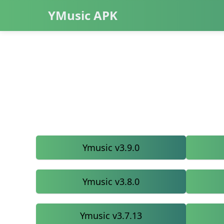
YMusic APK
Ymusic v3.9.0
Ymusic v3.8.0
Ymusic v3.7.13