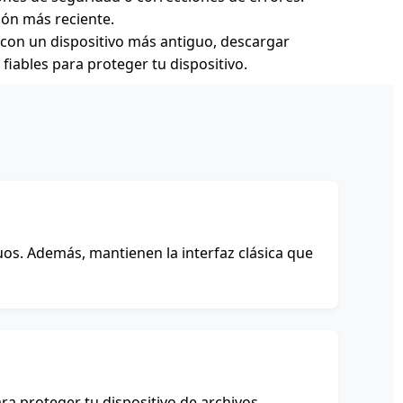
ión más reciente.
d con un dispositivo más antiguo, descargar
fiables para proteger tu dispositivo.
s
uos. Además, mantienen la interfaz clásica que
ara proteger tu dispositivo de archivos