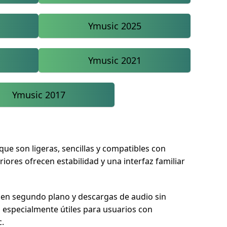
Ymusic 2025
Ymusic 2021
Ymusic 2017
ue son ligeras, sencillas y compatibles con
riores ofrecen estabilidad y una interfaz familiar
 en segundo plano y descargas de audio sin
especialmente útiles para usuarios con
c.